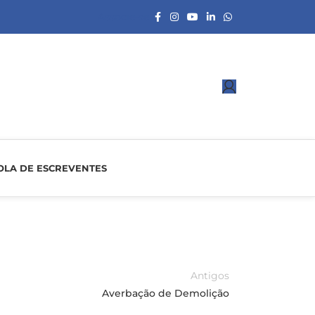
Associe-se
OLA DE ESCREVENTES
Antigos
Averbação de Demolição