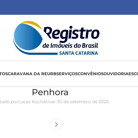
TOS
CARAVANA DA REURB
SERVIÇOS
CONVÊNIOS
OUVIDORIA
ESC
Penhora
tado por
Lucas Koch
Ativar 30 de setembro de 2025