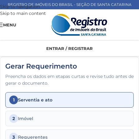
REGISTRO DE IMÓVEIS DO BRASIL - SEÇÃO DE SANTA CATARINA
Skip to navigation
Skip to main content
MENU
ENTRAR / REGISTRAR
Gerar Requerimento
Preencha os dados em etapas curtas e revise tudo antes de
gerar o documento.
1
Serventia e ato
2
Imóvel
3
Requerentes