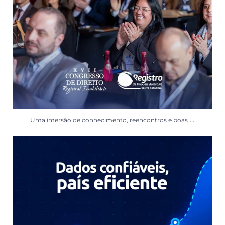
...
Uma imersão de conhecimento, reencontros e boas
A transformação digital não é sobre dados, é sobre
...
8
0