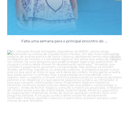
...
Falta uma semana para o principal encontro do
Dr. Eduardo Arruda Schroeder, presidente do
...
14
0