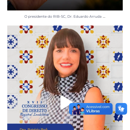
...
O presidente do RIB-SC, Dr. Eduardo Arruda
Tokenização de imóveis: como a inovação se
...
21
3