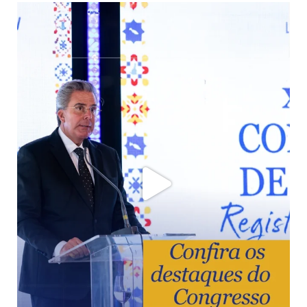
O XVII Congresso de Direito Registral Imobiliário
...
37
0