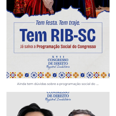
...
Ainda tem dúvidas sobre a programação social do
Por trás de cada certidão, matrícula ou contrato,
...
29
0