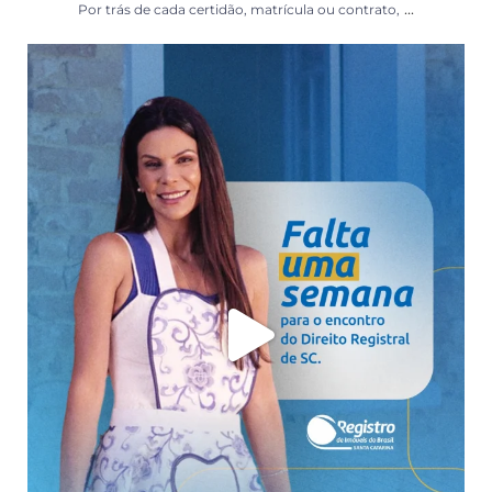
...
Por trás de cada certidão, matrícula ou contrato,
Falta uma semana para o principal encontro do
...
46
3