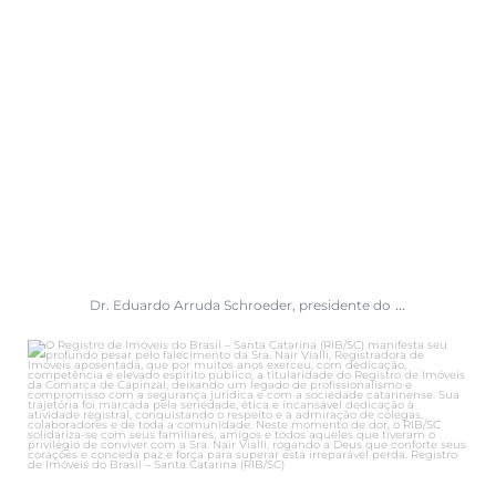
...
Dr. Eduardo Arruda Schroeder, presidente do
O Registro de Imóveis do Brasil – Santa Catarina
...
61
2