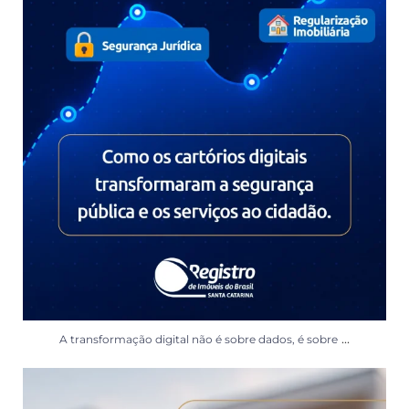
...
A transformação digital não é sobre dados, é sobre
O presidente do RIB-SC, Dr. Eduardo Arruda
...