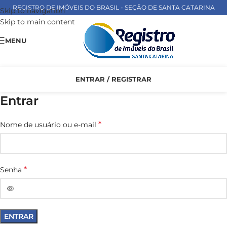
REGISTRO DE IMÓVEIS DO BRASIL - SEÇÃO DE SANTA CATARINA
Skip to navigation
Skip to main content
MENU
ENTRAR / REGISTRAR
Entrar
*
Nome de usuário ou e-mail
*
Senha
ENTRAR