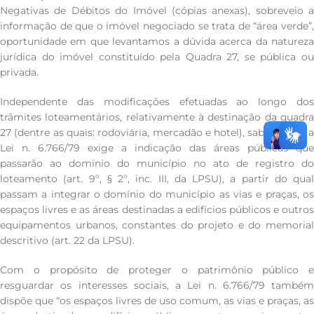
Negativas de Débitos do Imóvel (cópias anexas), sobreveio a
informação de que o imóvel negociado se trata de “área verde”,
oportunidade em que levantamos a dúvida acerca da natureza
jurídica do imóvel constituído pela Quadra 27, se pública ou
privada.
Independente das modificações efetuadas ao longo dos
trâmites loteamentários, relativamente à destinação da quadra
27 (dentre as quais: rodoviária, mercadão e hotel), sabe-se que a
Lei n. 6.766/79 exige a indicação das áreas públicas que
passarão ao domínio do município no ato de registro do
loteamento (art. 9º, § 2º, inc. III, da LPSU), a partir do qual
passam a integrar o domínio do município as vias e praças, os
espaços livres e as áreas destinadas a edifícios públicos e outros
equipamentos urbanos, constantes do projeto e do memorial
descritivo (art. 22 da LPSU).
Com o propósito de proteger o patrimônio público e
resguardar os interesses sociais, a Lei n. 6.766/79 também
dispõe que “os espaços livres de uso comum, as vias e praças, as