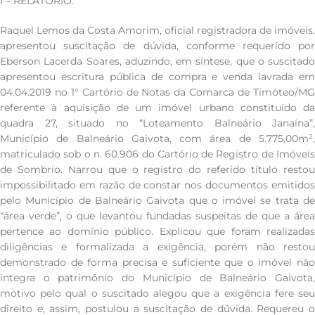
I – RELATÓRIO.
Raquel Lemos da Costa Amorim, oficial registradora de imóveis,
apresentou suscitação de dúvida, conforme requerido por
Eberson Lacerda Soares, aduzindo, em síntese, que o suscitado
apresentou escritura pública de compra e venda lavrada em
04.04.2019 no 1° Cartório de Notas da Comarca de Timóteo/MG
referente à aquisição de um imóvel urbano constituído da
quadra 27, situado no “Loteamento Balneário Janaína”,
Município de Balneário Gaivota, com área de 5.775,00m²,
matriculado sob o n. 60.906 do Cartório de Registro de Imóveis
de Sombrio. Narrou que o registro do referido título restou
impossibilitado em razão de constar nos documentos emitidos
pelo Município de Balneário Gaivota que o imóvel se trata de
“área verde”, o que levantou fundadas suspeitas de que a área
pertence ao domínio público. Explicou que foram realizadas
diligências e formalizada a exigência, porém não restou
demonstrado de forma precisa e suficiente que o imóvel não
integra o patrimônio do Município de Balneário Gaivota,
motivo pelo qual o suscitado alegou que a exigência fere seu
direito e, assim, postulou a suscitação de dúvida. Requereu o