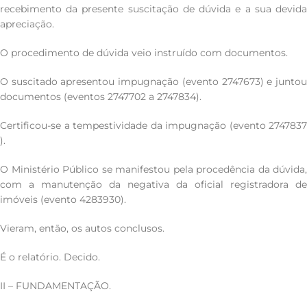
recebimento da presente suscitação de dúvida e a sua devida
apreciação.
O procedimento de dúvida veio instruído com documentos.
O suscitado apresentou impugnação (evento 2747673) e juntou
documentos (eventos 2747702 a 2747834).
Certificou-se a tempestividade da impugnação (evento 2747837
).
O Ministério Público se manifestou pela procedência da dúvida,
com a manutenção da negativa da oficial registradora de
imóveis (evento 4283930).
Vieram, então, os autos conclusos.
É o relatório. Decido.
II – FUNDAMENTAÇÃO.