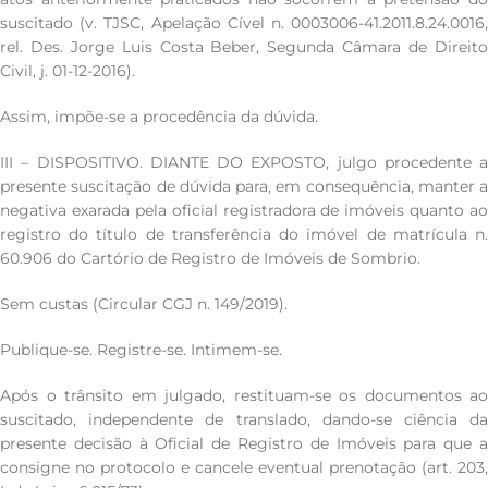
suscitado (v. TJSC, Apelação Cível n. 0003006-41.2011.8.24.0016,
rel. Des. Jorge Luis Costa Beber, Segunda Câmara de Direito
Civil, j. 01-12-2016).
Assim, impõe-se a procedência da dúvida.
III – DISPOSITIVO. DIANTE DO EXPOSTO, julgo procedente a
presente suscitação de dúvida para, em consequência, manter a
negativa exarada pela oficial registradora de imóveis quanto ao
registro do título de transferência do imóvel de matrícula n.
60.906 do Cartório de Registro de Imóveis de Sombrio.
Sem custas (Circular CGJ n. 149/2019).
Publique-se. Registre-se. Intimem-se.
Após o trânsito em julgado, restituam-se os documentos ao
suscitado, independente de translado, dando-se ciência da
presente decisão à Oficial de Registro de Imóveis para que a
consigne no protocolo e cancele eventual prenotação (art. 203,