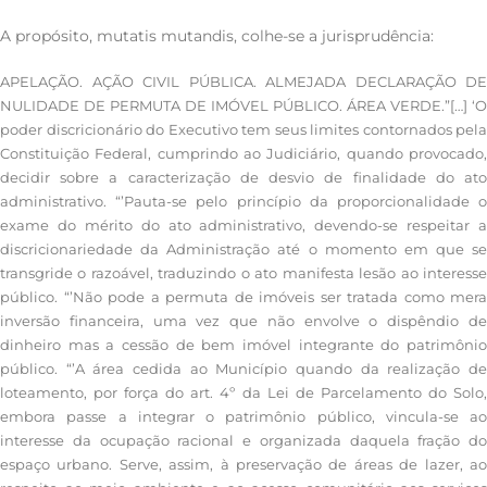
A propósito, mutatis mutandis, colhe-se a jurisprudência:
APELAÇÃO. AÇÃO CIVIL PÚBLICA. ALMEJADA DECLARAÇÃO DE
NULIDADE DE PERMUTA DE IMÓVEL PÚBLICO. ÁREA VERDE.”[…] ‘O
poder discricionário do Executivo tem seus limites contornados pela
Constituição Federal, cumprindo ao Judiciário, quando provocado,
decidir sobre a caracterização de desvio de finalidade do ato
administrativo. “’Pauta-se pelo princípio da proporcionalidade o
exame do mérito do ato administrativo, devendo-se respeitar a
discricionariedade da Administração até o momento em que se
transgride o razoável, traduzindo o ato manifesta lesão ao interesse
público. “’Não pode a permuta de imóveis ser tratada como mera
inversão financeira, uma vez que não envolve o dispêndio de
dinheiro mas a cessão de bem imóvel integrante do patrimônio
público. “’A área cedida ao Município quando da realização de
loteamento, por força do art. 4º da Lei de Parcelamento do Solo,
embora passe a integrar o patrimônio público, vincula-se ao
interesse da ocupação racional e organizada daquela fração do
espaço urbano. Serve, assim, à preservação de áreas de lazer, ao