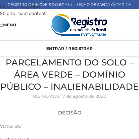
REGISTRO DE IMÓVEIS DO BRASIL - SEÇÃO DE SANTA CATARINA
Skip to navigation
Skip to main content
MENU
ENTRAR / REGISTRAR
PARCELAMENTO DO SOLO –
ÁREA VERDE – DOMÍNIO
PÚBLICO – INALIENABILIDADE
RIB-SC
Ativar 7 de agosto de 2020
DECISÃO
Vistos etc.