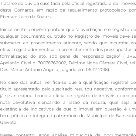
Trata-se de dúvida suscitada pela oficial registradora de imóveis
desta Comarca em razão de requerimento protocolado por
Eberson Lacerda Soares.
Inicialmente, convém pontuar que “a averbação e o registro de
qualquer documento ou título no Registro de Imóveis deve se
submeter ao procedimento atinente, sendo que incumbe ao
oficial registrador verificar o preenchimento dos pressupostos à
formalização do ato, sob pena de responsabilização” (TJRS,
Apelação Cível n. 70078762002, Décima Nona Câmara Cível, rel.
Des. Marco Antonio Angelo, julgado em 06-12-2018).
No caso dos autos, verifica-se que a qualificação registral do
título apresentado pelo suscitado resultou negativa, conforme
já se antecipou, tendo a oficial de registro de imóveis expedido
nota devolutiva elencando a razão da recusa, qual seja, a
existência de indicativos de que o imóvel em questão é um
bem público e integra o patrimônio do Município de Balneário
Gaivota.
Nesse contexto, após análise minuciosa da documentação