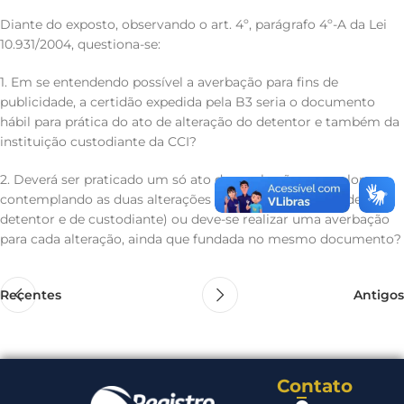
Diante do exposto, observando o art. 4º, parágrafo 4º-A da Lei
10.931/2004, questiona-se:
1. Em se entendendo possível a averbação para fins de
publicidade, a certidão expedida pela B3 seria o documento
hábil para prática do ato de alteração do detentor e também da
instituição custodiante da CCI?
2. Deverá ser praticado um só ato de averbação sem valor,
contemplando as duas alterações realizadas (alteração de
detentor e de custodiante) ou deve-se realizar uma averbação
para cada alteração, ainda que fundada no mesmo documento?
Recentes
Antigos
Contato