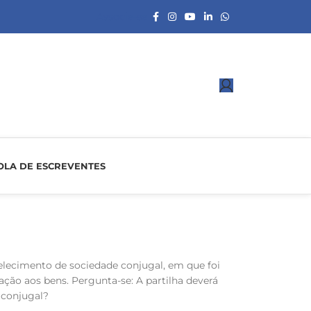
Associe-se
OLA DE ESCREVENTES
elecimento de sociedade conjugal, em que foi
ão aos bens. Pergunta-se: A partilha deverá
 conjugal?