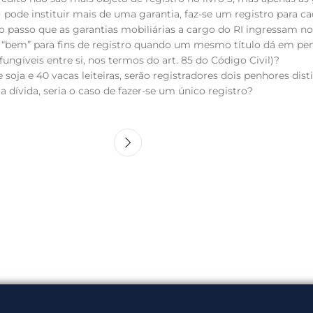
ode instituir mais de uma garantia, faz-se um registro para ca
 ao passo que as garantias mobiliárias a cargo do RI ingressam n
 “bem” para fins de registro quando um mesmo título dá em pen
ngíveis entre si, nos termos do art. 85 do Código Civil)?
 soja e 40 vacas leiteiras, serão registradores dois penhores dis
 dívida, seria o caso de fazer-se um único registro?