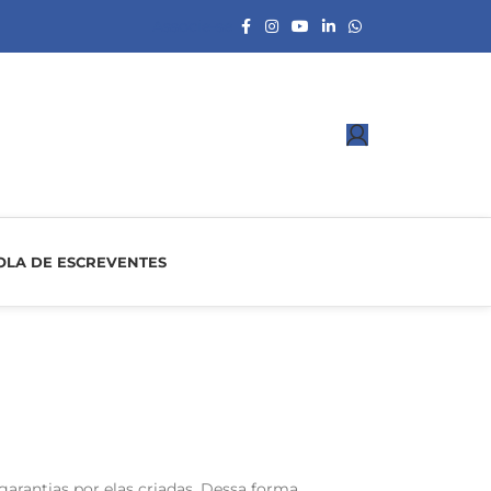
Associe-se
OLA DE ESCREVENTES
garantias por elas criadas. Dessa forma,