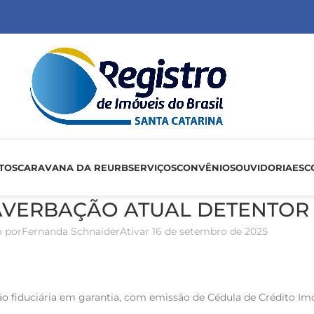
TOS
CARAVANA DA REURB
SERVIÇOS
CONVÊNIOS
OUVIDORIA
ESC
– AVERBAÇÃO ATUAL DETENTOR
 por
Fernanda Schnaider
Ativar 16 de setembro de 2025
o fiduciária em garantia, com emissão de Cédula de Crédito Imob