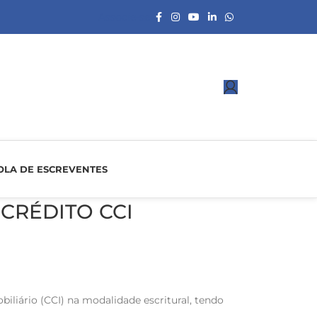
Associe-se
OLA DE ESCREVENTES
 CRÉDITO CCI
iliário (CCI) na modalidade escritural, tendo