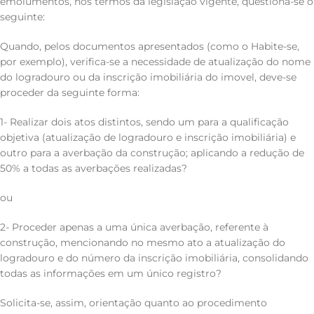
emolumentos, nos termos da legislação vigente, questiona-se o
seguinte:
Quando, pelos documentos apresentados (como o Habite-se,
por exemplo), verifica-se a necessidade de atualização do nome
do logradouro ou da inscrição imobiliária do imovel, deve-se
proceder da seguinte forma:
1- Realizar dois atos distintos, sendo um para a qualificação
objetiva (atualização de logradouro e inscrição imobiliária) e
outro para a averbação da construção; aplicando a redução de
50% a todas as averbações realizadas?
ou
2- Proceder apenas a uma única averbação, referente à
construção, mencionando no mesmo ato a atualização do
logradouro e do número da inscrição imobiliária, consolidando
todas as informações em um único registro?
Solicita-se, assim, orientação quanto ao procedimento