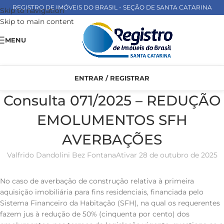
REGISTRO DE IMÓVEIS DO BRASIL - SEÇÃO DE SANTA CATARINA
Skip to navigation
Skip to main content
MENU
ENTRAR / REGISTRAR
Consulta 071/2025 – REDUÇÃO
EMOLUMENTOS SFH
AVERBAÇÕES
Valfrido Dandolini Bez Fontana
Ativar 28 de outubro de 2025
No caso de averbação de construção relativa à primeira
aquisição imobiliária para fins residenciais, financiada pelo
Sistema Financeiro da Habitação (SFH), na qual os requerentes
fazem jus à redução de 50% (cinquenta por cento) dos