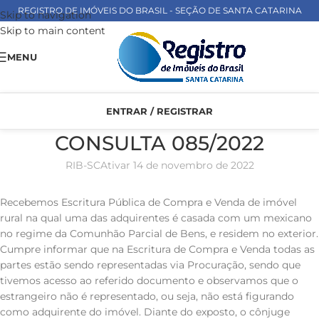
REGISTRO DE IMÓVEIS DO BRASIL - SEÇÃO DE SANTA CATARINA
Skip to navigation
Skip to main content
MENU
ENTRAR / REGISTRAR
CONSULTA 085/2022
RIB-SC
Ativar 14 de novembro de 2022
Recebemos Escritura Pública de Compra e Venda de imóvel
rural na qual uma das adquirentes é casada com um mexicano
no regime da Comunhão Parcial de Bens, e residem no exterior.
Cumpre informar que na Escritura de Compra e Venda todas as
partes estão sendo representadas via Procuração, sendo que
tivemos acesso ao referido documento e observamos que o
estrangeiro não é representado, ou seja, não está figurando
como adquirente do imóvel. Diante do exposto, o cônjuge