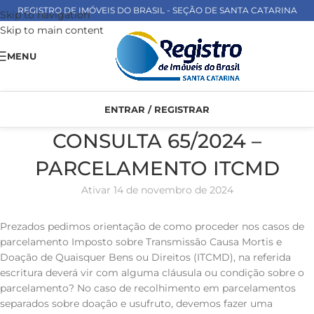
REGISTRO DE IMÓVEIS DO BRASIL - SEÇÃO DE SANTA CATARINA
Skip to navigation
Skip to main content
MENU
ENTRAR / REGISTRAR
CONSULTA 65/2024 –
PARCELAMENTO ITCMD
Ativar 14 de novembro de 2024
Prezados pedimos orientação de como proceder nos casos de
parcelamento Imposto sobre Transmissão Causa Mortis e
Doação de Quaisquer Bens ou Direitos (ITCMD), na referida
escritura deverá vir com alguma cláusula ou condição sobre o
parcelamento? No caso de recolhimento em parcelamentos
separados sobre doação e usufruto, devemos fazer uma