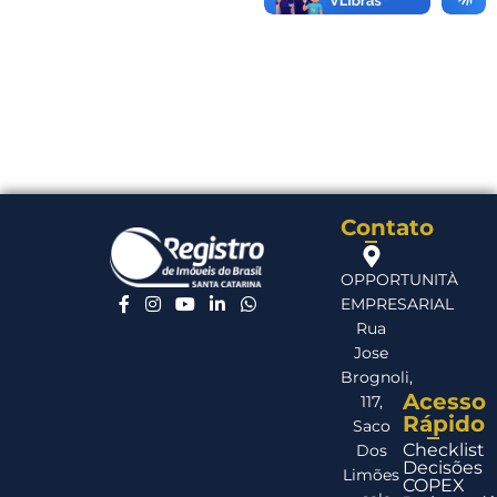
Contato
OPPORTUNITÀ
EMPRESARIAL
Rua
Jose
Brognoli,
Acesso
117,
Rápido
Saco
Checklist
Dos
Decisões
Limões
COPEX