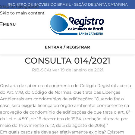
REGISTRO DE IMÓVEIS DO BRASIL - SEÇÃO DE SANTA CATARINA
Skip to navigation
Skip to main content
MENU
ENTRAR / REGISTRAR
CONSULTA 014/2021
RIB-SC
Ativar 19 de janeiro de 2021
Gostaria de saber o entendimento do Colégio Registral acerca
do Art. 778, do Código de Normas, que trata das Licenças
Ambientais em condomínios de edificações: “Quando for o
caso, será exigida licença do órgão ambiental competente na
aprovação de condomínio de edificações de que trata o art. 8º
da Lei n. 4.591, de 16 dezembro de 1964. (redação alterada por
meio do Provimento n. 12, de 5 de agosto de 2016).”
Em quais casos ela deve ser efetivamente exigida? Existem