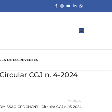
Associe-se
OLA DE ESCREVENTES
rcular CGJ n. 4-2024
Antigos
OMISSÃO CPDCNCNJ – Circular CGJ n. 15-2024