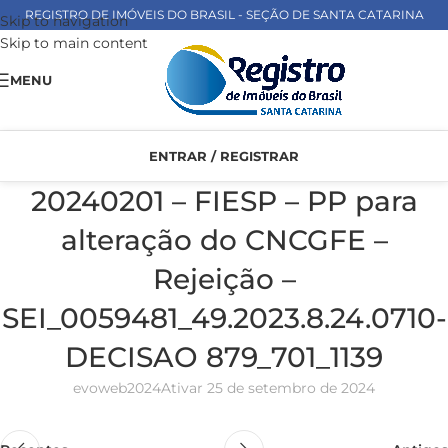
REGISTRO DE IMÓVEIS DO BRASIL - SEÇÃO DE SANTA CATARINA
Skip to navigation
Skip to main content
MENU
ENTRAR / REGISTRAR
20240201 – FIESP – PP para
alteração do CNCGFE –
Rejeição –
SEI_0059481_49.2023.8.24.0710-
DECISAO 879_701_1139
evoweb2024
Ativar 25 de setembro de 2024