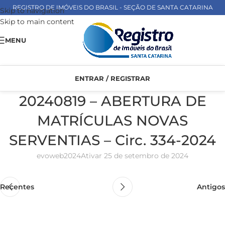
REGISTRO DE IMÓVEIS DO BRASIL - SEÇÃO DE SANTA CATARINA
Skip to navigation
Skip to main content
MENU
ENTRAR / REGISTRAR
20240819 – ABERTURA DE
MATRÍCULAS NOVAS
SERVENTIAS – Circ. 334-2024
evoweb2024
Ativar 25 de setembro de 2024
Recentes
Antigos