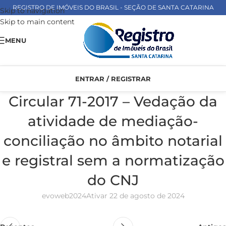
REGISTRO DE IMÓVEIS DO BRASIL - SEÇÃO DE SANTA CATARINA
Skip to navigation
Skip to main content
MENU
ENTRAR / REGISTRAR
Circular 71-2017 – Vedação da
atividade de mediação-
conciliação no âmbito notarial
e registral sem a normatização
do CNJ
evoweb2024
Ativar 22 de agosto de 2024