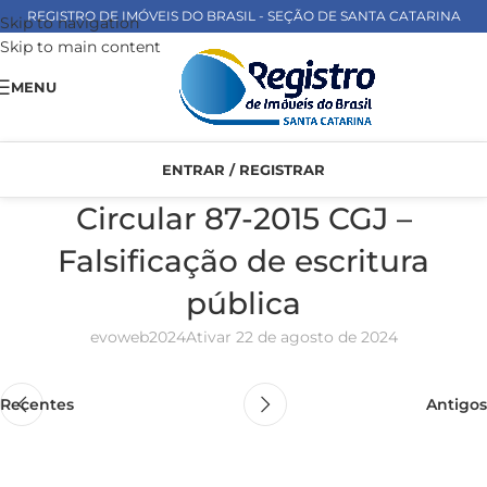
REGISTRO DE IMÓVEIS DO BRASIL - SEÇÃO DE SANTA CATARINA
Skip to navigation
Skip to main content
MENU
ENTRAR / REGISTRAR
Circular 87-2015 CGJ –
Falsificação de escritura
pública
evoweb2024
Ativar 22 de agosto de 2024
Recentes
Antigos