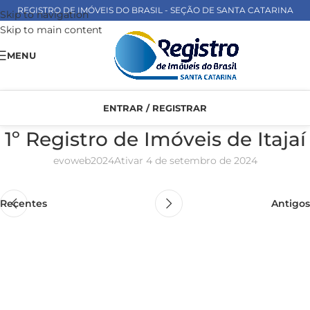
REGISTRO DE IMÓVEIS DO BRASIL - SEÇÃO DE SANTA CATARINA
Skip to navigation
Skip to main content
MENU
ENTRAR / REGISTRAR
1º Registro de Imóveis de Itajaí
evoweb2024
Ativar 4 de setembro de 2024
Recentes
Antigos