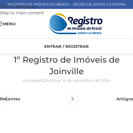
REGISTRO DE IMÓVEIS DO BRASIL - SEÇÃO DE SANTA CATARINA
Skip to navigation
Skip to main content
MENU
ENTRAR / REGISTRAR
1º Registro de Imóveis de
Joinville
evoweb2024
Ativar 4 de setembro de 2024
Recentes
Antigos