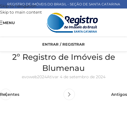
REGISTRO DE IMÓVEIS DO BRASIL - SEÇÃO DE SANTA CATARINA
Skip to navigation
Skip to main content
MENU
ENTRAR / REGISTRAR
2º Registro de Imóveis de
Blumenau
evoweb2024
Ativar 4 de setembro de 2024
Recentes
Antigos