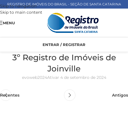
REGISTRO DE IMÓVEIS DO BRASIL - SEÇÃO DE SANTA CATARINA
Skip to navigation
Skip to main content
MENU
ENTRAR / REGISTRAR
3º Registro de Imóveis de
Joinville
evoweb2024
Ativar 4 de setembro de 2024
Recentes
Antigos