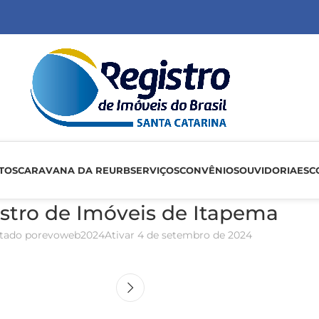
TOS
CARAVANA DA REURB
SERVIÇOS
CONVÊNIOS
OUVIDORIA
ESC
stro de Imóveis de Itapema
tado por
evoweb2024
Ativar 4 de setembro de 2024