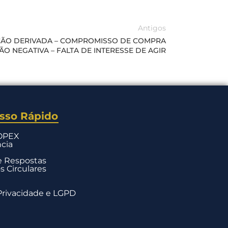
Antigos
IÇÃO DERIVADA – COMPROMISSO DE COMPRA
ÃO NEGATIVA – FALTA DE INTERESSE DE AGIR
sso Rápido
COPEX
cia
e Respostas
 Circulares
 Privacidade e LGPD