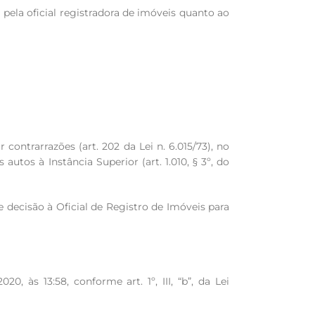
ela oficial registradora de imóveis quanto ao
contrarrazões (art. 202 da Lei n. 6.015/73), no
autos à Instância Superior (art. 1.010, § 3º, do
 decisão à Oficial de Registro de Imóveis para
 13:58, conforme art. 1º, III, “b”, da Lei