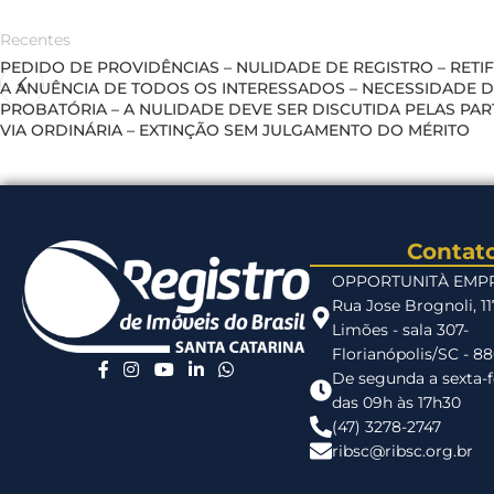
Recentes
PEDIDO DE PROVIDÊNCIAS – NULIDADE DE REGISTRO – RETI
A ANUÊNCIA DE TODOS OS INTERESSADOS – NECESSIDADE D
PROBATÓRIA – A NULIDADE DEVE SER DISCUTIDA PELAS PAR
VIA ORDINÁRIA – EXTINÇÃO SEM JULGAMENTO DO MÉRITO
Contat
OPPORTUNITÀ EMP
Rua Jose Brognoli, 1
Limões - sala 307-
Florianópolis/SC - 8
De segunda a sexta-f
das 09h às 17h30
(47) 3278-2747
ribsc@ribsc.org.br