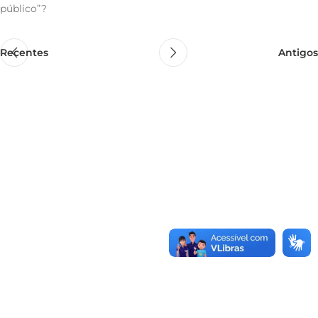
público”?
Recentes
Antigos