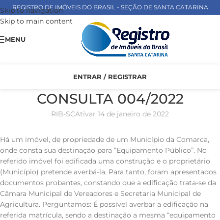
REGISTRO DE IMÓVEIS DO BRASIL - SEÇÃO DE SANTA CATARINA
Skip to navigation
Skip to main content
MENU
ENTRAR / REGISTRAR
CONSULTA 004/2022
RIB-SC
Ativar 14 de janeiro de 2022
Há um imóvel, de propriedade de um Município da Comarca,
onde consta sua destinação para “Equipamento Público”. No
referido imóvel foi edificada uma construção e o proprietário
(Município) pretende averbá-la. Para tanto, foram apresentados
documentos probantes, constando que a edificação trata-se da
Câmara Municipal de Vereadores e Secretaria Municipal de
Agricultura. Perguntamos: É possível averbar a edificação na
referida matrícula, sendo a destinação a mesma “equipamento