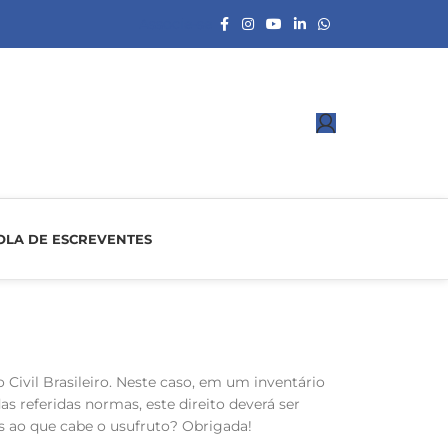
Associe-se
OLA DE ESCREVENTES
o Civil Brasileiro. Neste caso, em um inventário
s referidas normas, este direito deverá ser
es ao que cabe o usufruto? Obrigada!