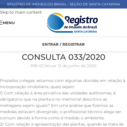
REGISTRO DE IMÓVEIS DO BRASIL - SEÇÃO DE SANTA CATARINA
Skip to navigation
Skip to main content
MENU
ENTRAR / REGISTRAR
CONSULTA 033/2020
RIB-SC
Ativar 12 de junho de 2020
Prezados colegas, estamos com algumas dúvidas em relação à
incorporação imobiliária, quais sejam:
1) Com relação à área privativa das unidades autônomas, é
obrigatório que na planta e no memorial descritivo as
metragens sejam iguais? Em uma análise que fizemos as
medidas estavam divergindo, o profissional técnico alega ser
comum devido à forma como é medido o ambiente;
2) Com relação à apresentação das plantas, quando se trata de