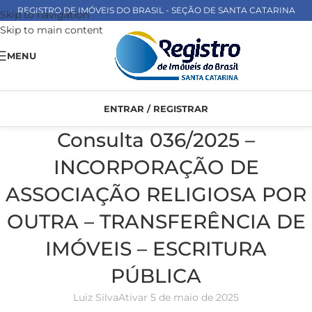
REGISTRO DE IMÓVEIS DO BRASIL - SEÇÃO DE SANTA CATARINA
Skip to navigation
Skip to main content
MENU
ENTRAR / REGISTRAR
Consulta 036/2025 –
INCORPORAÇÃO DE
ASSOCIAÇÃO RELIGIOSA POR
OUTRA – TRANSFERÊNCIA DE
IMÓVEIS – ESCRITURA
PÚBLICA
Luiz Silva
Ativar 5 de maio de 2025