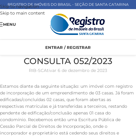
REGISTRO DE IMÓVEIS DO BRASIL - SEÇÃO DE SANTA CATARINA
Skip to navigation
Skip to main content
MENU
ENTRAR / REGISTRAR
CONSULTA 052/2023
RIB-SC
Ativar 6 de dezembro de 2023
Estamos diante da seguinte situação: um imóvel com registro
de incorporação de um empreendimento de 03 casas. Já foram
edificadas/concluídas 02 casas, que foram abertas as
respectivas matrículas e já transferidas a terceiros, restando
pendente de edificação/conclusão apenas 01 casa do
condomínio. Recebemos então uma Escritura Pública de
Cessão Parcial de Direitos de Incorporação, onde o
incorporador e proprietário está cedendo seus direitos e