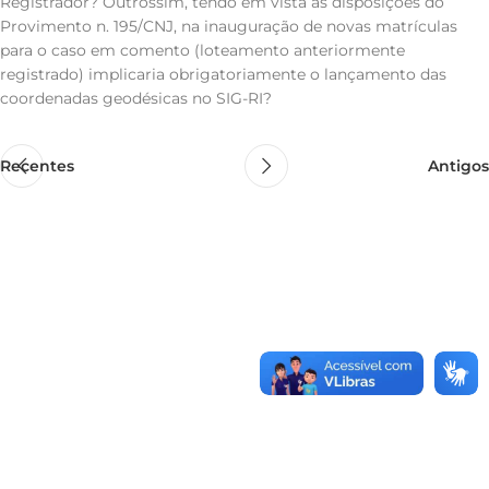
Registrador? Outrossim, tendo em vista as disposições do
Provimento n. 195/CNJ, na inauguração de novas matrículas
para o caso em comento (loteamento anteriormente
registrado) implicaria obrigatoriamente o lançamento das
coordenadas geodésicas no SIG-RI?
Recentes
Antigos