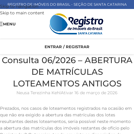
REGISTRO DE IMÓVEIS DO BRASIL - SEÇÃO DE SANTA CATARINA
Skip to navigation
Skip to main content
MENU
ENTRAR / REGISTRAR
Consulta 06/2026 – ABERTURA
DE MATRÍCULAS
LOTEAMENTOS ANTIGOS
Neusa Terezinha Kehl
Ativar 16 de março de 2026
Prezados, nos casos de loteamentos registrados na ocasião em
que não era exigido a abertura das matrículas dos lotes
resultantes destes loteamentos, seria possível neste momento
a abertura das matrículas dos imóveis restantes de ofício pelo