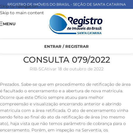
REGISTRO DE IMÓVEIS DO BRASIL - SEÇÃO DE SANTA CATARINA
Skip to navigation
Skip to main content
MENU
ENTRAR / REGISTRAR
CONSULTA 079/2022
RIB-SC
Ativar 18 de outubro de 2022
Prezados. Sabe-se que em procedimento de retificação de área
é facultado o encerramento e a abertura de nova matrícula.
Ocorre que este Ofício sempre atuou para melhor
compreensão e visualização encerrando anterior e abrindo
matrícula com a área retificada. O ato de encerramento vinha
sendo feito ao final do ato da retificação de área (no mesmo
ato), haja vista que não temos parâmetro de cobrança para o
encerramento. Porém, em inspeção na Serventia, os