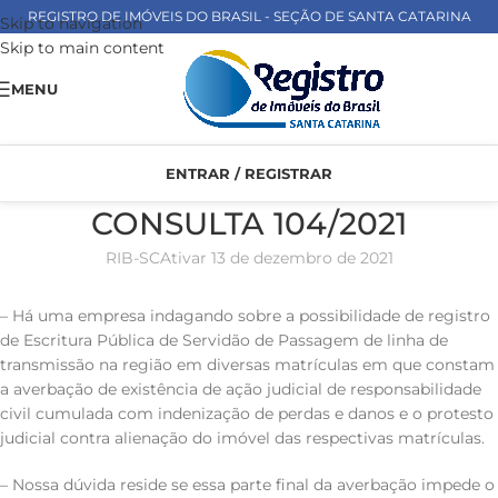
REGISTRO DE IMÓVEIS DO BRASIL - SEÇÃO DE SANTA CATARINA
Skip to navigation
Skip to main content
MENU
ENTRAR / REGISTRAR
CONSULTA 104/2021
RIB-SC
Ativar 13 de dezembro de 2021
– Há uma empresa indagando sobre a possibilidade de registro
de Escritura Pública de Servidão de Passagem de linha de
transmissão na região em diversas matrículas em que constam
a averbação de existência de ação judicial de responsabilidade
civil cumulada com indenização de perdas e danos e o protesto
judicial contra alienação do imóvel das respectivas matrículas.
– Nossa dúvida reside se essa parte final da averbação impede o