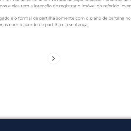
os e eles tem a intenção de registrar o imóvel do referido inven
julgado e o formal de partilha somente com o plano de partilha
enas com o acordo de partilha e a sentença.