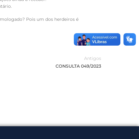
tário.
 homologado? Pois um dos herdeiros é
Antigos
CONSULTA 049/2023