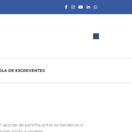
Associe-se
OLA DE ESCREVENTES
 acordo de partilha entre os herdeiros e
ções ainda a receber.